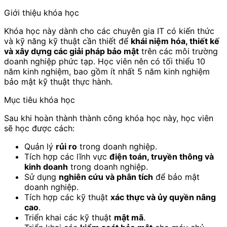
Giới thiệu khóa học
Khóa học này dành cho các chuyên gia IT có kiến thức
và kỹ năng kỹ thuật cần thiết để
khái niệm hóa, thiết kế
và xây dựng các giải pháp bảo mật
trên các môi trường
doanh nghiệp phức tạp. Học viên nên có tối thiểu 10
năm kinh nghiệm, bao gồm ít nhất 5 năm kinh nghiệm
bảo mật kỹ thuật thực hành.
Mục tiêu khóa học
Sau khi hoàn thành thành công khóa học này, học viên
sẽ học được cách:
Quản lý
rủi ro
trong doanh nghiệp.
Tích hợp các lĩnh vực
điện toán, truyền thông và
kinh doanh
trong doanh nghiệp.
Sử dụng
nghiên cứu và phân tích
để bảo mật
doanh nghiệp.
Tích hợp các kỹ thuật
xác thực và ủy quyền nâng
cao
.
Triển khai các kỹ thuật
mật mã
.