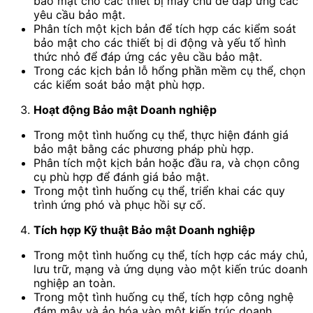
bảo mật cho các thiết bị máy chủ để đáp ứng các
yêu cầu bảo mật.
Phân tích một kịch bản để tích hợp các kiểm soát
bảo mật cho các thiết bị di động và yếu tố hình
thức nhỏ để đáp ứng các yêu cầu bảo mật.
Trong các kịch bản lỗ hổng phần mềm cụ thể, chọn
các kiểm soát bảo mật phù hợp.
Hoạt động Bảo mật Doanh nghiệp
Trong một tình huống cụ thể, thực hiện đánh giá
bảo mật bằng các phương pháp phù hợp.
Phân tích một kịch bản hoặc đầu ra, và chọn công
cụ phù hợp để đánh giá bảo mật.
Trong một tình huống cụ thể, triển khai các quy
trình ứng phó và phục hồi sự cố.
Tích hợp Kỹ thuật Bảo mật Doanh nghiệp
Trong một tình huống cụ thể, tích hợp các máy chủ,
lưu trữ, mạng và ứng dụng vào một kiến trúc doanh
nghiệp an toàn.
Trong một tình huống cụ thể, tích hợp công nghệ
đám mây và ảo hóa vào một kiến trúc doanh